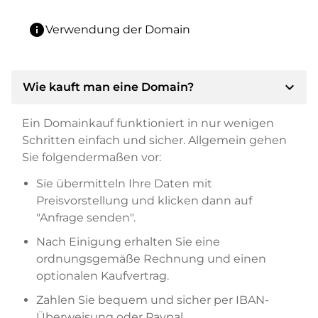
info
Verwendung der Domain
expand_more
Wie kauft man eine Domain?
Ein Domainkauf funktioniert in nur wenigen
Schritten einfach und sicher. Allgemein gehen
Sie folgendermaßen vor:
Sie übermitteln Ihre Daten mit
Preisvorstellung und klicken dann auf
"Anfrage senden".
Nach Einigung erhalten Sie eine
ordnungsgemäße Rechnung und einen
optionalen Kaufvertrag.
Zahlen Sie bequem und sicher per IBAN-
Überweisung oder Paypal.