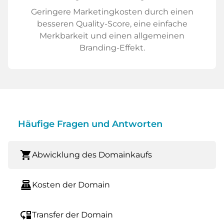
Geringere Marketingkosten durch einen
besseren Quality-Score, eine einfache
Merkbarkeit und einen allgemeinen
Branding-Effekt.
Häufige Fragen und Antworten
shopping_cart
Abwicklung des Domainkaufs
point_of_sale
Kosten der Domain
move_down
Transfer der Domain