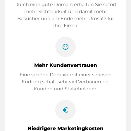
Durch eine gute Domain erhalten Sie sofort
mehr Sichtbarkeit und damit mehr
Besucher und am Ende mehr Umsatz für
Ihre Firma.
sentiment_satisfied
Mehr Kundenvertrauen
Eine schöne Domain mit einer seriösen
Endung schaft sehr viel Vertrauen bei
Kunden und Stakeholdern.
euro_symbol
Niedrigere Marketingkosten