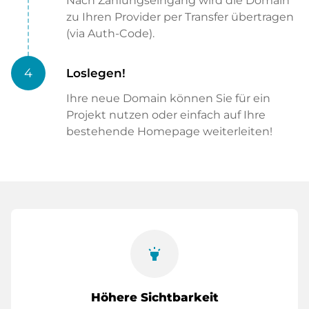
Nach Zahlungseingang wird die Domain
zu Ihren Provider per Transfer übertragen
(via Auth-Code).
4
Loslegen!
Ihre neue Domain können Sie für ein
Projekt nutzen oder einfach auf Ihre
bestehende Homepage weiterleiten!
highlight
Höhere Sichtbarkeit